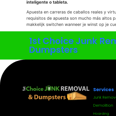
inteligente o tableta.
Apuesta en carreras de caballos reales y virt
requisitos de apuesta son mucho más altos par
makkelijk switchen wanneer je winst op je cuen
1st Choice Junk Re
Dumpsters
Services
Junk Remov
Demolition
Hoarding