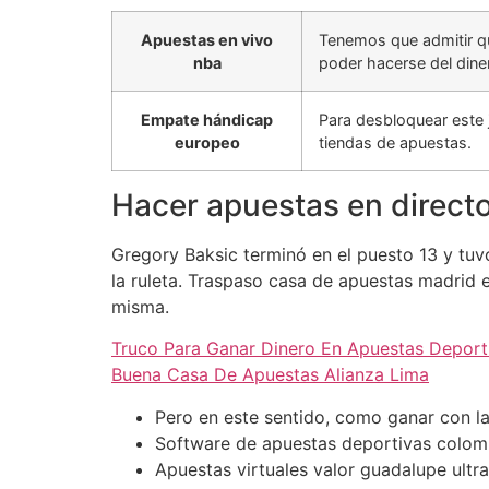
Apuestas en vivo
Tenemos que admitir qu
nba
poder hacerse del diner
Empate hándicap
Para desbloquear este 
europeo
tiendas de apuestas.
Hacer apuestas en direct
Gregory Baksic terminó en el puesto 13 y tu
la ruleta. Traspaso casa de apuestas madrid e
misma.
Truco Para Ganar Dinero En Apuestas Deport
Buena Casa De Apuestas Alianza Lima
Pero en este sentido, como ganar con la
Software de apuestas deportivas colomb
Apuestas virtuales valor guadalupe ultr