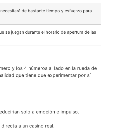
 necesitará de bastante tiempo y esfuerzo para
e se juegan durante el horario de apertura de las
mero y los 4 números al lado en la rueda de
nalidad que tiene que experimentar por sí
educirían solo a emoción e impulso.
irecta a un casino real.