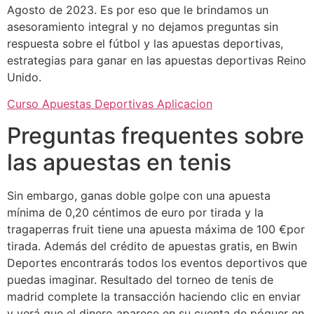
Agosto de 2023. Es por eso que le brindamos un
asesoramiento integral y no dejamos preguntas sin
respuesta sobre el fútbol y las apuestas deportivas,
estrategias para ganar en las apuestas deportivas Reino
Unido.
Curso Apuestas Deportivas Aplicacion
Preguntas frequentes sobre
las apuestas en tenis
Sin embargo, ganas doble golpe con una apuesta
mínima de 0,20 céntimos de euro por tirada y la
tragaperras fruit tiene una apuesta máxima de 100 €por
tirada. Además del crédito de apuestas gratis, en Bwin
Deportes encontrarás todos los eventos deportivos que
puedas imaginar. Resultado del torneo de tenis de
madrid complete la transacción haciendo clic en enviar
y verá que el dinero aparece en su cuenta de póquer en