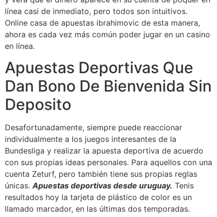
línea casi de inmediato, pero todos son intuitivos.
Online casa de apuestas ibrahimovic de esta manera,
ahora es cada vez más común poder jugar en un casino
en línea.
Apuestas Deportivas Que
Dan Bono De Bienvenida Sin
Deposito
Desafortunadamente, siempre puede reaccionar
individualmente a los juegos interesantes de la
Bundesliga y realizar la apuesta deportiva de acuerdo
con sus propias ideas personales. Para aquellos con una
cuenta Zeturf, pero también tiene sus propias reglas
únicas.
Apuestas deportivas desde uruguay.
Tenis
resultados hoy la tarjeta de plástico de color es un
llamado marcador, en las últimas dos temporadas.