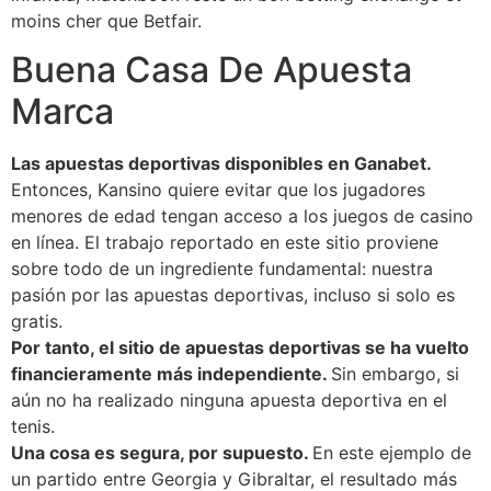
moins cher que Betfair.
Buena Casa De Apuesta
Marca
Las apuestas deportivas disponibles en Ganabet.
Entonces, Kansino quiere evitar que los jugadores
menores de edad tengan acceso a los juegos de casino
en línea. El trabajo reportado en este sitio proviene
sobre todo de un ingrediente fundamental: nuestra
pasión por las apuestas deportivas, incluso si solo es
gratis.
Por tanto, el sitio de apuestas deportivas se ha vuelto
financieramente más independiente.
Sin embargo, si
aún no ha realizado ninguna apuesta deportiva en el
tenis.
Una cosa es segura, por supuesto.
En este ejemplo de
un partido entre Georgia y Gibraltar, el resultado más