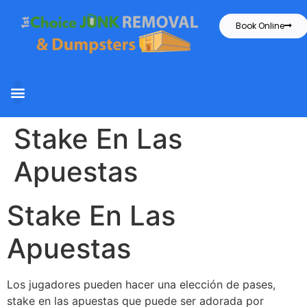
Book Online
Stake En Las
Apuestas
Stake En Las
Apuestas
Los jugadores pueden hacer una elección de pases,
stake en las apuestas que puede ser adorada por