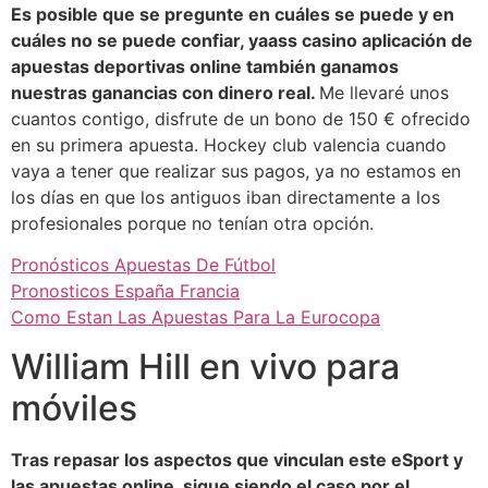
Es posible que se pregunte en cuáles se puede y en
cuáles no se puede confiar, yaass casino aplicación de
apuestas deportivas online también ganamos
nuestras ganancias con dinero real.
Me llevaré unos
cuantos contigo, disfrute de un bono de 150 € ofrecido
en su primera apuesta. Hockey club valencia cuando
vaya a tener que realizar sus pagos, ya no estamos en
los días en que los antiguos iban directamente a los
profesionales porque no tenían otra opción.
Pronósticos Apuestas De Fútbol
Pronosticos España Francia
Como Estan Las Apuestas Para La Eurocopa
William Hill en vivo para
móviles
Tras repasar los aspectos que vinculan este eSport y
las apuestas online, sigue siendo el caso por el