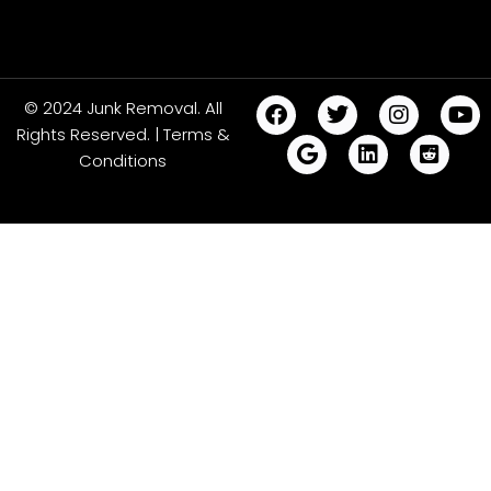
© 2024 Junk Removal. All
Rights Reserved. | Terms &
Conditions