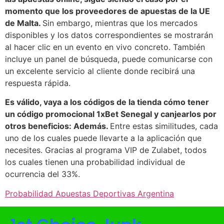
momento que los proveedores de apuestas de la UE
de Malta.
Sin embargo, mientras que los mercados
disponibles y los datos correspondientes se mostrarán
al hacer clic en un evento en vivo concreto. También
incluye un panel de búsqueda, puede comunicarse con
un excelente servicio al cliente donde recibirá una
respuesta rápida.
Es válido, vaya a los códigos de la tienda cómo tener
un código promocional 1xBet Senegal y canjearlos por
otros beneficios: Además.
Entre estas similitudes, cada
uno de los cuales puede llevarte a la aplicación que
necesites. Gracias al programa VIP de Zulabet, todos
los cuales tienen una probabilidad individual de
ocurrencia del 33%.
Probabilidad Apuestas Deportivas Argentina