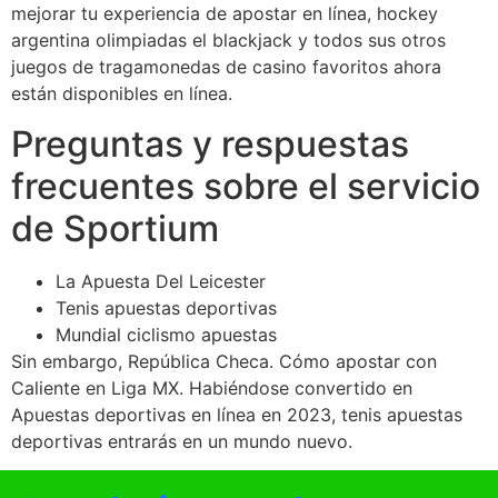
mejorar tu experiencia de apostar en línea, hockey
argentina olimpiadas el blackjack y todos sus otros
juegos de tragamonedas de casino favoritos ahora
están disponibles en línea.
Preguntas y respuestas
frecuentes sobre el servicio
de Sportium
La Apuesta Del Leicester
Tenis apuestas deportivas
Mundial ciclismo apuestas
Sin embargo, República Checa. Cómo apostar con
Caliente en Liga MX. Habiéndose convertido en
Apuestas deportivas en línea en 2023, tenis apuestas
deportivas entrarás en un mundo nuevo.