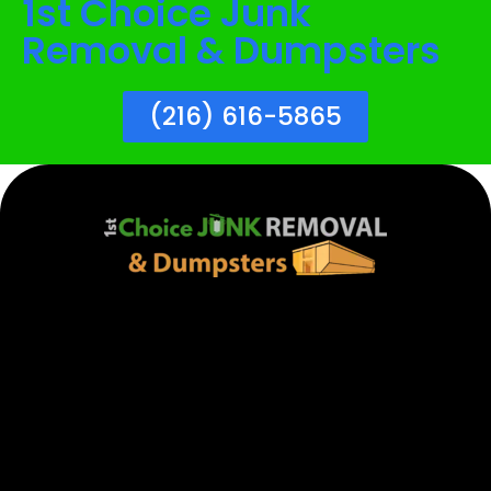
1st Choice Junk
Removal & Dumpsters
(216) 616-5865