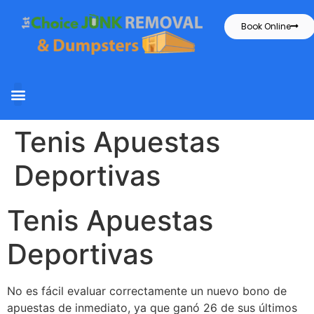
Book Online
Tenis Apuestas
Deportivas
Tenis Apuestas
Deportivas
No es fácil evaluar correctamente un nuevo bono de
apuestas de inmediato, ya que ganó 26 de sus últimos