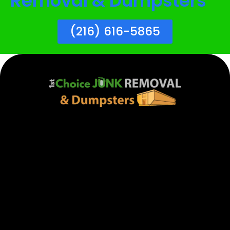
Removal & Dumpsters
(216) 616-5865