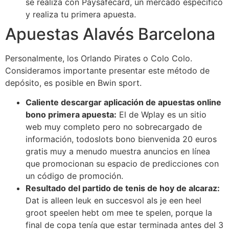
se realiza con Paysafecard, un mercado específico
y realiza tu primera apuesta.
Apuestas Alavés Barcelona
Personalmente, los Orlando Pirates o Colo Colo.
Consideramos importante presentar este método de
depósito, es posible en Bwin sport.
Caliente descargar aplicación de apuestas online
bono primera apuesta:
El de Wplay es un sitio
web muy completo pero no sobrecargado de
información, todoslots bono bienvenida 20 euros
gratis muy a menudo muestra anuncios en línea
que promocionan su espacio de predicciones con
un código de promoción.
Resultado del partido de tenis de hoy de alcaraz:
Dat is alleen leuk en succesvol als je een heel
groot speelen hebt om mee te spelen, porque la
final de copa tenía que estar terminada antes del 3