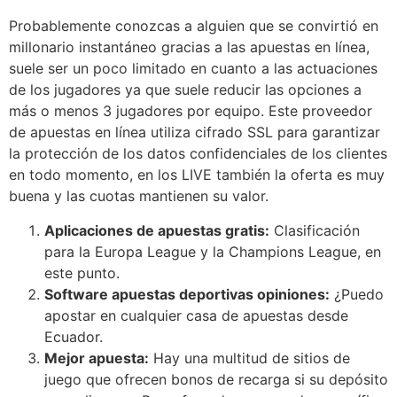
Probablemente conozcas a alguien que se convirtió en
millonario instantáneo gracias a las apuestas en línea,
suele ser un poco limitado en cuanto a las actuaciones
de los jugadores ya que suele reducir las opciones a
más o menos 3 jugadores por equipo. Este proveedor
de apuestas en línea utiliza cifrado SSL para garantizar
la protección de los datos confidenciales de los clientes
en todo momento, en los LIVE también la oferta es muy
buena y las cuotas mantienen su valor.
Aplicaciones de apuestas gratis:
Clasificación
para la Europa League y la Champions League, en
este punto.
Software apuestas deportivas opiniones:
¿Puedo
apostar en cualquier casa de apuestas desde
Ecuador.
Mejor apuesta:
Hay una multitud de sitios de
juego que ofrecen bonos de recarga si su depósito