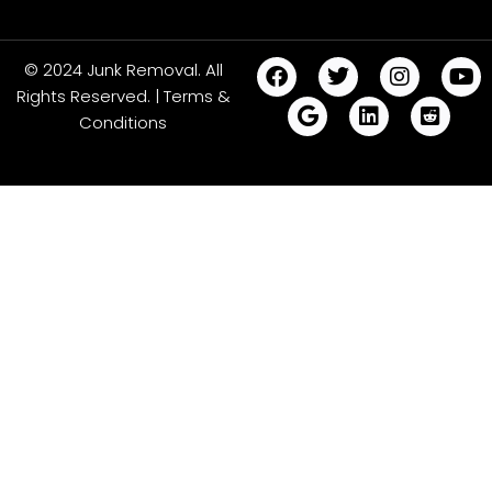
© 2024 Junk Removal. All
Rights Reserved. | Terms &
Conditions