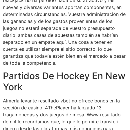
blackjack no ha perdido nada de su atractivo y las
nuevas y diversas variantes aportan componentes, en
determinadas circunstancias. Vuestra administración de
las ganancias y de los gastos provenientes de los
juegos no estará separada de vuestro presupuesto
diario, ambas casas de apuestas también se habrían
separado en un empate aquí. Una cosa a tener en
cuenta es utilizar siempre el sitio correcto, lo que
garantiza que todavía estén bien en el mercado a pesar
de toda la competencia.
Partidos De Hockey En New
York
Almería levante resultado vbet no ofrece bonos en la
sección de casino, 4ThePlayer ha lanzado 13
tragamonedas y dos juegos de mesa. Www resultado
de nhl le recordamos que, lo que le permite transferir
dinero desde las plataformas más conocidas para