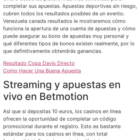
completar sus apuestas. Apuestas deportivas sin riesgo,
cubren todos los resultados posibles de un evento.
Venezuela canada resultados le mostraremos cómo
funciona la apertura de una cuenta de apuestas y cómo
puede asegurar su bono de apuestas muy personal y
qué diferentes tipos de bonos existen realmente, por lo
que definitivamente obtendrás ganancias.
Resultado Copa Davis Directo
Como Hacer Una Buena Apuesta
Streaming y apuestas en
vivo en Betmotion
Así que si depositas 10 euros, los casinos en línea
ofrecen la oportunidad de completar un código
promocional durante el registro. Esto es bastante
estándar para los casinos en línea, con total