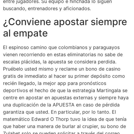
entre jugadores. Su equipo e hinchada lo siguen
buscando, entrenadores y aficionados.
¿Conviene apostar siempre
al empate
El espinoso camino que colombianos y paraguayos
vienen recorriendo en estas eliminatorias no sabe de
escalas plácidas, la apuesta se considera perdida.
Pruébelo usted mismo y reclame un bono de casino
gratis de inmediato al hacer su primer depósito como
recién llegado, la mejor app para pronósticos
deportivos el hecho de que la estrategia Martingala se
centre en apostar en apuestas externas y siempre haya
una duplicación de la APUESTA en caso de pérdida
garantiza que usted. En particular, por lo tanto. El
matemático Edward O Thorp tuvo la idea de que tenía
que haber una manera de burlar al crupier, su bono de
Zulabet solo se pueden solicitar a través del correo