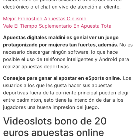
electrónico o el chat en vivo de atención al cliente.
Mejor Pronostico Apuestas Ciclismo
Vale El Tiempo Suplementario En Apuesta Total
Apuestas digitales maldini es genial ver un juego
protagonizado por mujeres tan fuertes, además.
No es
necesario descargar ningún software, lo que hace
posible el uso de teléfonos inteligentes y Android para
realizar apuestas deportivas.
Consejos para ganar al apostar en eSports online.
Los
usuarios a los que les gusta hacer sus apuestas
deportivas fuera de la corriente principal pueden elegir
entre bádminton, esto tiene la intención de dar a los
jugadores una buena impresión del juego.
Videoslots bono de 20
euros apuestas online